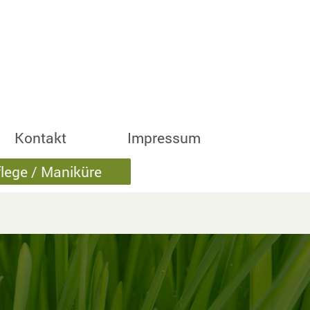
Kontakt
Impressum
lege / Maniküre