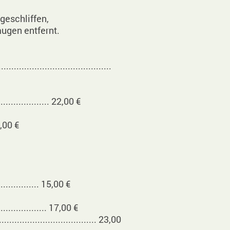
geschliffen,
ugen entfernt.
..........................................
....................... 22,00 €
 28,00 €
................... 15,00 €
...................... 17,00 €
.................................... 23,00