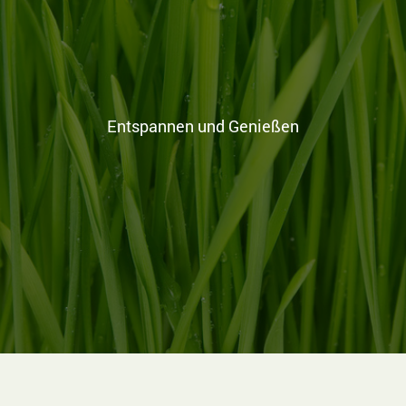
Entspannen und Genießen