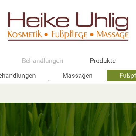
Behandlungen
Produkte
ehandlungen
Massagen
Fußpf