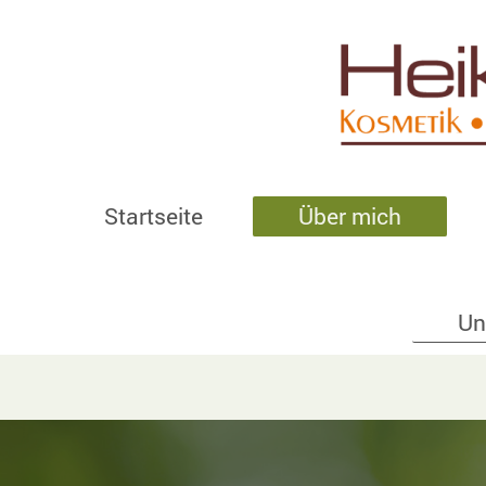
Startseite
Über mich
Un